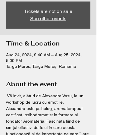
Tickets are not on sale
See other events
Time & Location
Aug 24, 2024, 9:40 AM – Aug 25, 2024,
5:00 PM
Târgu Mureș, Târgu Mureș, Romania
About the event
 Vă invit, alături de Alexandra Vasu, la un 
workshop de lucru cu emoțiile.
Alexandra este psiholog, aromaterapeut 
certificat, psihodramatist în formare și 
fondator Aromateria. Fascinată fiind de 
simțul olfactiv, de felul în care acesta 
funcționează și de importanța pe care îl are 