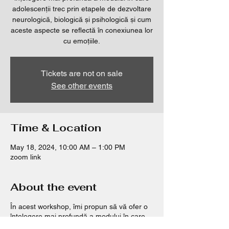
adolescenții trec prin etapele de dezvoltare
neurologică, biologică și psihologică și cum
aceste aspecte se reflectă în conexiunea lor
Tickets are not on sale
See other events
Time & Location
May 18, 2024, 10:00 AM – 1:00 PM
zoom link
About the event
În acest workshop, îmi propun să vă ofer o
înțelegere mai profundă a modului în care
adolescenții trec prin etapele de dezvoltare